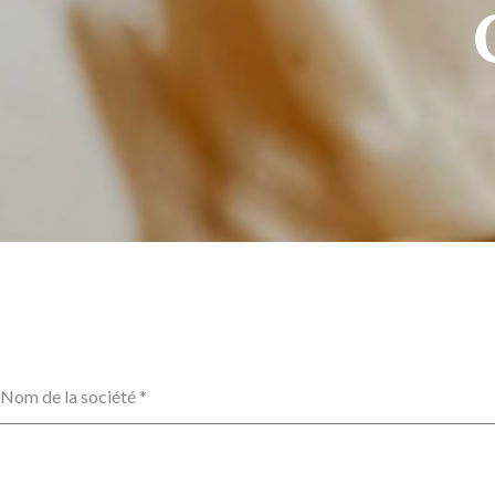
Nom de la société
*