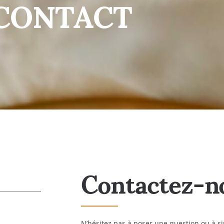
CONTACT
Contactez-n
N’hésitez pas à poser une question ou à 