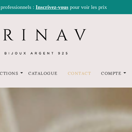
 professionnels :
Inscrivez-vous
pour voir les prix
CTIONS
CATALOGUE
CONTACT
COMPTE