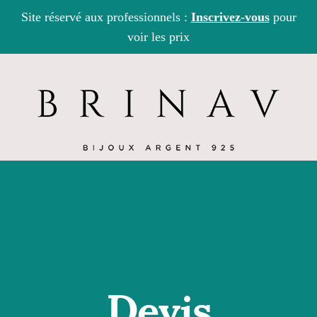
Site réservé aux professionnels :
Inscrivez-vous
pour
voir les prix
Search
for:
Devis