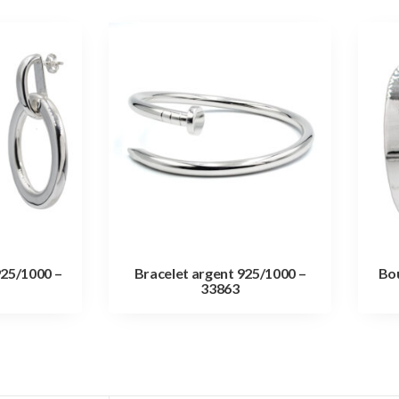
925/1000 –
Bracelet argent 925/1000 –
Bou
33863