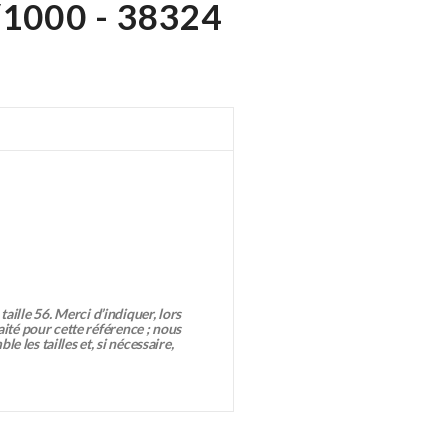
/1000 - 38324
taille 56. Merci d’indiquer, lors
té pour cette référence ; nous
 les tailles et, si nécessaire,