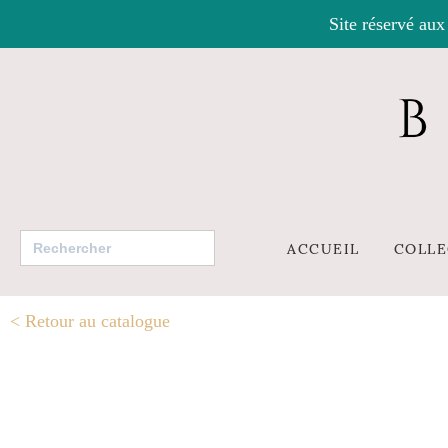
Site réservé aux
Search
ACCUEIL
COLLE
for:
<
Retour au catalogue