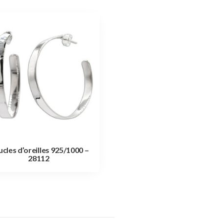
cles d’oreilles 925/1000 –
28112