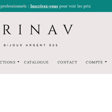
 professionnels :
Inscrivez-vous
pour voir les prix
CTIONS
CATALOGUE
CONTACT
COMPTE