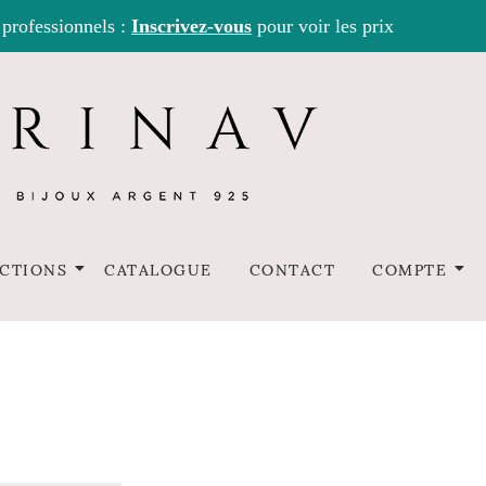
 professionnels :
Inscrivez-vous
pour voir les prix
CTIONS
CATALOGUE
CONTACT
COMPTE