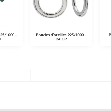
925/1000 –
Boucles d’oreilles 925/1000 –
B
T
24339