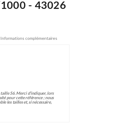
/1000 - 43026
Informations complémentaires
taille 56. Merci d’indiquer, lors
té pour cette référence ; nous
 les tailles et, si nécessaire,