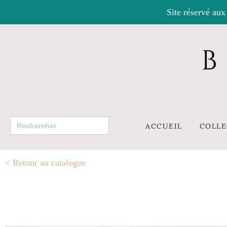
Site réservé aux
Search
ACCUEIL
COLLE
for:
<
Retour au catalogue