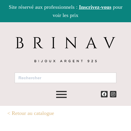
Site réservé aux professionnels :
Inscrivez-vous
pour
voir les prix
Search
for:
<
Retour au catalogue