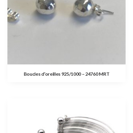
Boucles d’oreilles 925/1000 – 24760 MRT