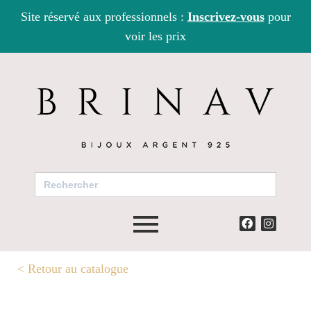
Site réservé aux professionnels :
Inscrivez-vous
pour
voir les prix
Search
for:
<
Retour au catalogue