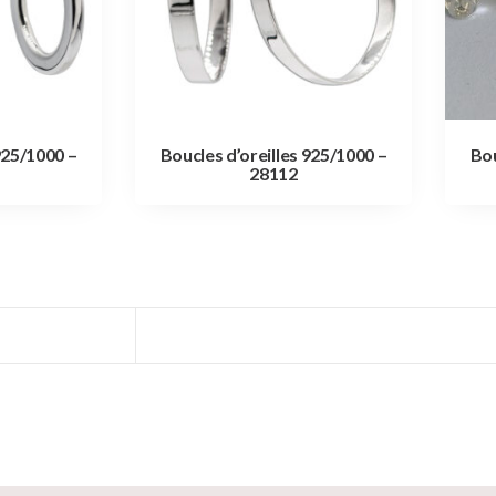
925/1000 –
Boucles d’oreilles 925/1000 –
Bou
28112