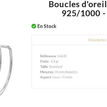
Boucles d'oreil
925/1000 -
En Stock
Description
Référence
: 54630
Poids
: 4,4 gr
Taille
: Standard
Mesures
: 36 mm diamètre
Aspect
: Lisse / Créole