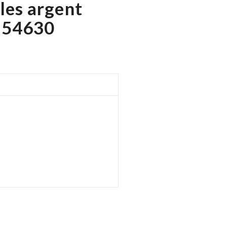
les argent
 54630