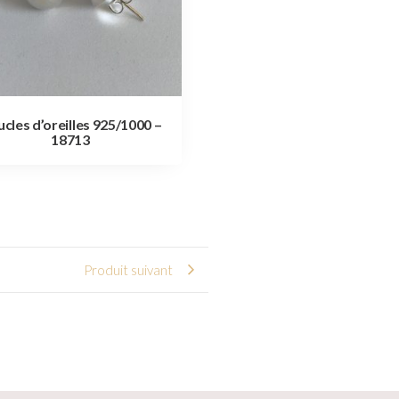
cles d’oreilles 925/1000 –
18713
Produit suivant