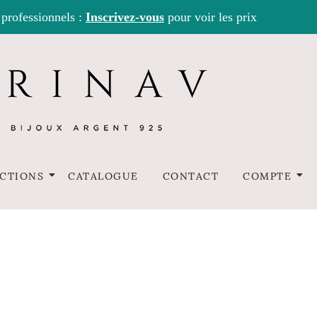
 professionnels :
Inscrivez-vous
pour voir les prix
CTIONS
CATALOGUE
CONTACT
COMPTE