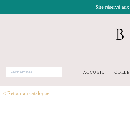
Site réservé aux
Search
ACCUEIL
COLLE
for:
<
Retour au catalogue