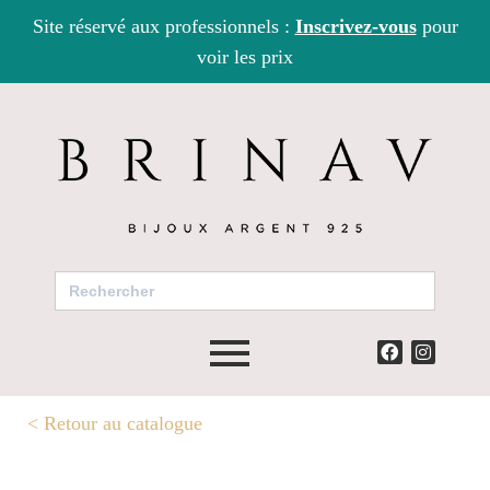
Site réservé aux professionnels :
Inscrivez-vous
pour
voir les prix
Search
for:
<
Retour au catalogue