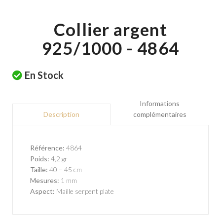
Collier argent
925/1000 - 4864
En Stock
Informations
complémentaires
Description
Référence:
4864
Poids:
4,2 gr
Taille:
40 – 45 cm
Mesures:
1 mm
Aspect:
Maille serpent plate