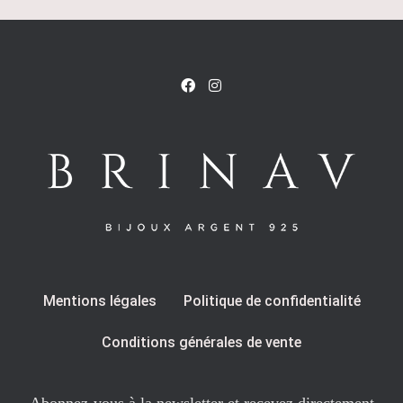
Mentions légales
Politique de confidentialité
Conditions générales de vente