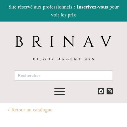
Site réservé aux professionnels :
Inscrivez-vous
pour
voir les prix
Search
for:
<
Retour au catalogue