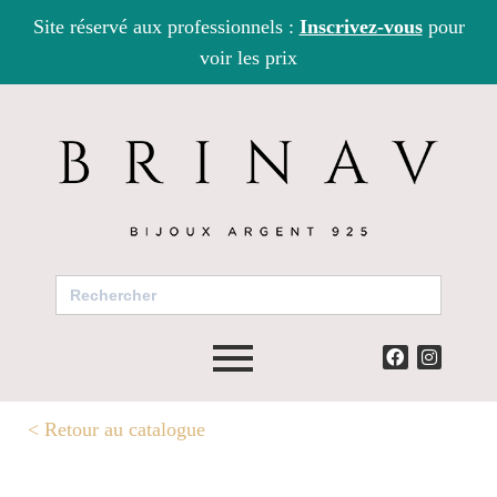
Site réservé aux professionnels :
Inscrivez-vous
pour
voir les prix
Search
for:
<
Retour au catalogue