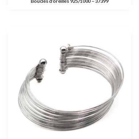
Boucles d’oreilles 925/1000 – 37399