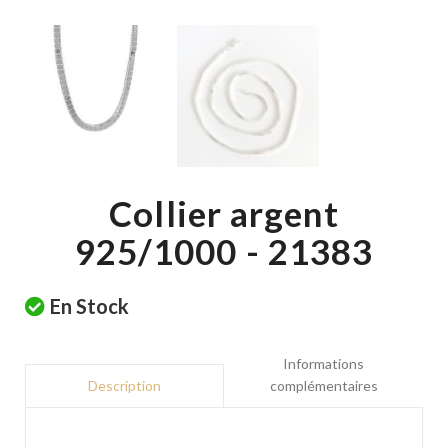
Collier argent
925/1000 - 21383
En Stock
Informations
complémentaires
Description