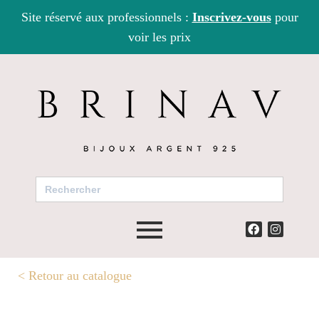
Site réservé aux professionnels :
Inscrivez-vous
pour
voir les prix
Search
for:
<
Retour au catalogue