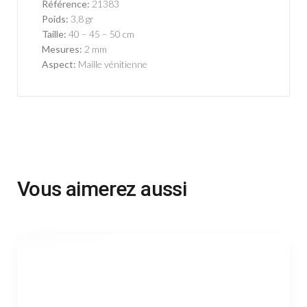
Référence:
21383
Poids:
3,8 gr
Taille:
40 – 45 – 50 cm
Mesures:
2 mm
Aspect:
Maille vénitienne
Vous aimerez aussi