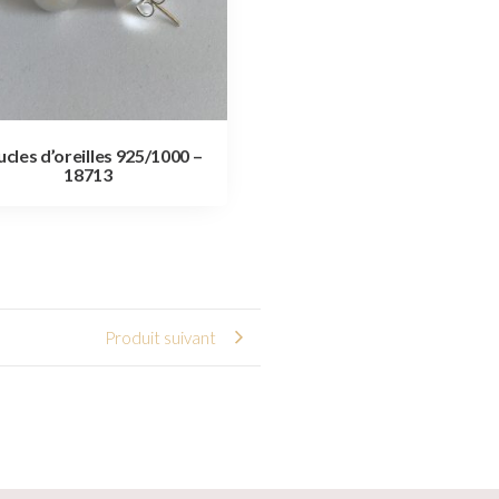
cles d’oreilles 925/1000 –
18713
Produit suivant