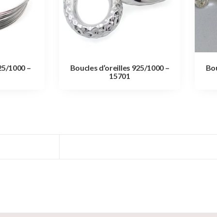
25/1000 –
Boucles d’oreilles 925/1000 –
Bou
15701