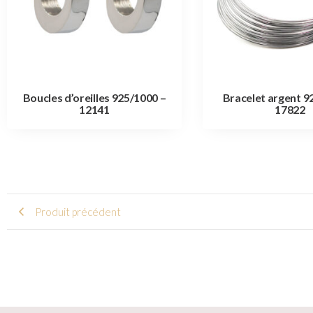
Boucles d’oreilles 925/1000 –
Bracelet argent 9
12141
17822
Produit précédent